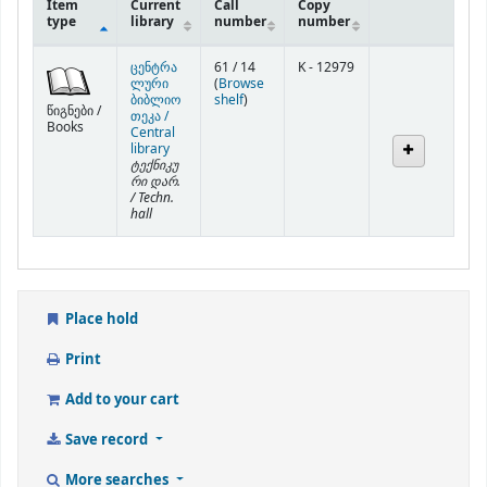
Item
Current
Call
Copy
type
library
number
number
Holdings
ცენტრა
61 / 14
K - 12979
ლური
(
Browse
(Opens below)
ბიბლიო
shelf
)
წიგნები /
თეკა /
Books
Central
library
ტექნიკუ
რი დარ.
/ Techn.
hall
Place hold
Print
Add to your cart
Save record
More searches