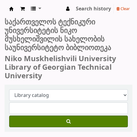
Search history
Clear
სტუ-ს ბიბლიოთეკა
საქართველოს ტექნიკური
უნივერსიტეტის ნიკო
მუსხელიშვილის სახელობის
საუნივერსიტეტო ბიბლიოთეკა
Niko Muskhelishvili University
Library of Georgian Technical
University