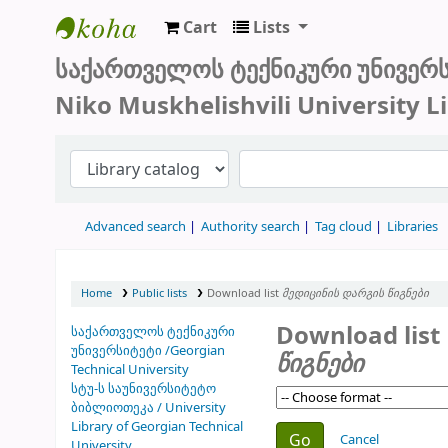
Cart
Lists
სტუ-ს ბიბლიოთეკა
საქართველოს ტექნიკური უნივერ
Niko Muskhelishvili University L
Advanced search
Authority search
Tag cloud
Libraries
Home
Public lists
Download list
მედიცინის დარგის წიგნები
Download list
საქართველოს ტექნიკური
უნივერსიტეტი /Georgian
წიგნები
Technical University
სტუ-ს საუნივერსიტეტო
ბიბლიოთეკა / University
Library of Georgian Technical
Choose action
Cancel
University