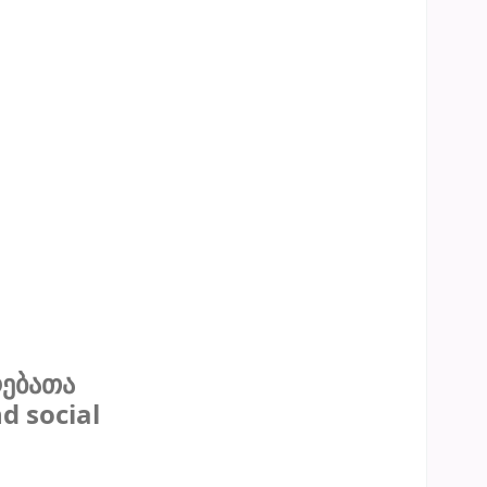
რებათა
d social