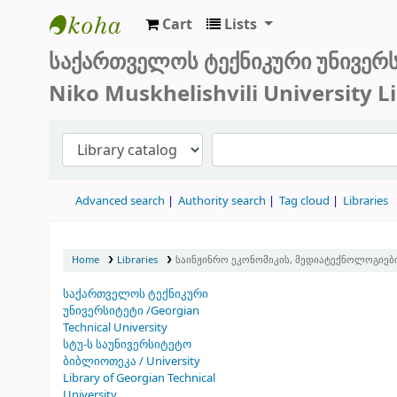
Cart
Lists
სტუ-ს ბიბლიოთეკა
საქართველოს ტექნიკური უნივერ
Niko Muskhelishvili University L
Advanced search
Authority search
Tag cloud
Libraries
Home
Libraries
საინჟინრო ეკონომიკის, მედიატექნოლოგიებისა 
საქართველოს ტექნიკური
უნივერსიტეტი /Georgian
Technical University
სტუ-ს საუნივერსიტეტო
ბიბლიოთეკა / University
Library of Georgian Technical
University