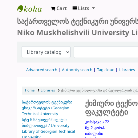
Cart
Lists
სტუ-ს ბიბლიოთეკა
საქართველოს ტექნიკური უნივერ
Niko Muskhelishvili University L
Advanced search
Authority search
Tag cloud
Libraries
Home
Libraries
ქიმიური ტექნოლოგიისა და მეტალურგიის ფ
ქიმიური ტექნ
საქართველოს ტექნიკური
უნივერსიტეტი /Georgian
ფაკულტეტი
Technical University
სტუ-ს საუნივერსიტეტო
კოსტავას 72
ბიბლიოთეკა / University
მე-2 კორპ.
Library of Georgian Technical
თბილისი
University