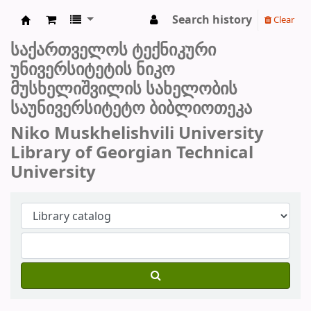
Search history
Clear
სტუ-ს ბიბლიოთეკა
საქართველოს ტექნიკური
უნივერსიტეტის ნიკო
მუსხელიშვილის სახელობის
საუნივერსიტეტო ბიბლიოთეკა
Niko Muskhelishvili University
Library of Georgian Technical
University